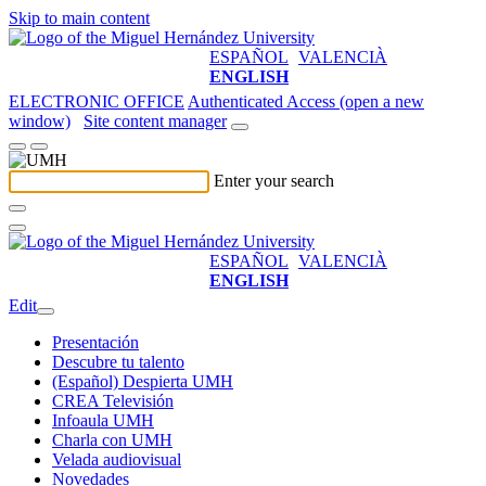
Skip to main content
ESPAÑOL
VALENCIÀ
ENGLISH
ELECTRONIC OFFICE
Authenticated Access (open a new
window)
Site content manager
Enter your search
ESPAÑOL
VALENCIÀ
ENGLISH
Edit
Presentación
Descubre tu talento
(Español) Despierta UMH
CREA Televisión
Infoaula UMH
Charla con UMH
Velada audiovisual
Novedades