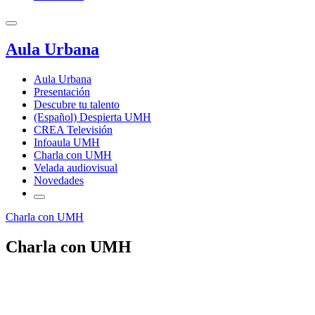
Aula Urbana
Aula Urbana
Presentación
Descubre tu talento
(Español) Despierta UMH
CREA Televisión
Infoaula UMH
Charla con UMH
Velada audiovisual
Novedades
Charla con UMH
Charla con UMH