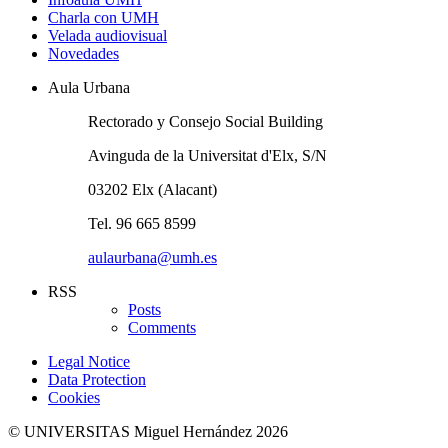
Charla con UMH
Velada audiovisual
Novedades
Aula Urbana
Rectorado y Consejo Social Building
Avinguda de la Universitat d'Elx, S/N
03202 Elx (Alacant)
Tel. 96 665 8599
aulaurbana@umh.es
RSS
Posts
Comments
Legal Notice
Data Protection
Cookies
© UNIVERSITAS Miguel Hernández 2026